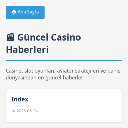
🏠 Ana Sayfa
📰 Güncel Casino
Haberleri
Casino, slot oyunları, aviator stratejileri ve bahis
dünyasından en güncel haberler.
Index
📅 2026-05-24